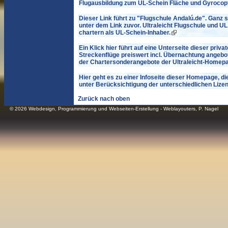
Flugausbildung zum UL-Schein Fläche und Gyrocopte
Dieser Link führt zu "Flugschule Andalú.de". Ganz 
unter dem Link zuvor. Ultraleicht Flugschule und U
chartern als UL-Schein-Inhaber.
Ein Klick hier führt auf eine Unterseite dieser pri
Streckenflüge preiswert incl. Übernachtung angeb
der Chartersonderangebote der Ultraleicht-Homepa
Hier geht es zu einer Infoseite dieser Homepage, di
unter Berücksichtigung der unterschiedlichen Lizen
Zurück nach oben
© 2026
Webdesign
,
Programmierung und Webseiten-Erstellung
- Weblayouters, P. Nagel