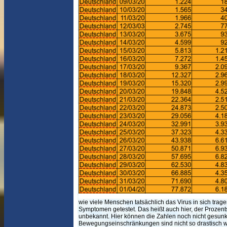
wie viele Menschen tatsächlich das Virus in sich tra
Symptomen getestet. Das heißt auch hier, der Prozents
unbekannt. Hier können die Zahlen noch nicht gesunk
Bewegungseinschränkungen sind nicht so drastisch wi