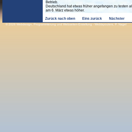
Betrieb.
Deutschland hat etwas früher angefangen zu testen a
am 6. März etwas höher.
Zurück nach oben
Eins zurück
Nächster
© 2026
Webdesign
,
Programmierung und Webseiten-Erstellung
- Weblayouters, P. Nagel