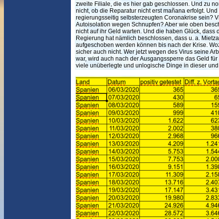
zweite Filiale, die es hier gab geschlossen. Und zu 
nicht, ob die Reparatur nicht erst mañana erfolgt. Und
regierungsseitig selbsterzeugten Coronakrise sein? Vie
Autoisolation wegen Schnupfen? Aber wie oben besc
nicht auf ihr Geld warten. Und die haben Glück, dass 
Regierung hat nämlich beschlossen, dass u. a. Mietz
aufgeschoben werden können bis nach der Krise. Wozu
sicher auch nicht. Wer jetzt wegen des Virus seine Arb
war, wird auch nach der Ausgangssperre das Geld für d
viele unüberlegte und unlogische Dinge in dieser und n